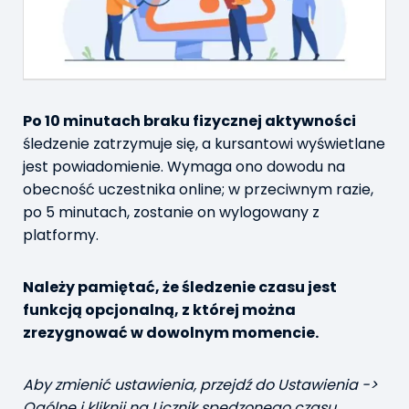
Po 10 minutach braku fizycznej aktywności
śledzenie zatrzymuje się, a kursantowi wyświetlane
jest powiadomienie. Wymaga ono dowodu na
obecność uczestnika online; w przeciwnym razie,
po 5 minutach, zostanie on wylogowany z
platformy.
Należy pamiętać, że śledzenie czasu jest
funkcją opcjonalną, z której można
zrezygnować w dowolnym momencie.
Aby zmienić ustawienia, przejdź do Ustawienia ->
Ogólne i kliknij na Licznik spędzonego czasu