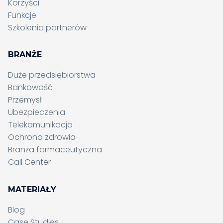
Korzyści
Funkcje
Szkolenia partnerów
BRANŻE
Duże przedsiębiorstwa
Bankowość
Przemysł
Ubezpieczenia
Telekomunikacja
Ochrona zdrowia
Branża farmaceutyczna
Call Center
MATERIAŁY
Blog
Case Studies