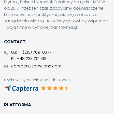
Brytanii, Polsce i Norwegii. Działamy na rynku LMSów
od 2017. Przez ten czas zdobyliśmy doświadczenie
biznesowe oraz praktyczną wiedzę w obszarze
zarządzania wiedzą. Jesteśmy gotowi, by wspomóc
Twoją firmę w cyfrowej transformacji.
CONTACT
US:
+1 (215) 709-0377
PL:
+48 733 791 316
contact@samelane.com
Użytkownicy oceniają nas doskonale
PLATFORMA