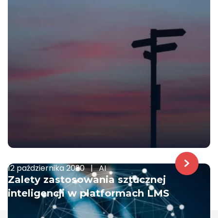
12 października 2020
|
AI
Zalety zastosowania sztucznej
inteligencji w platformach LMS