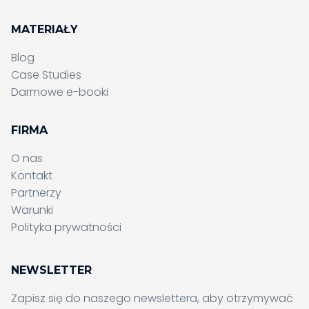
MATERIAŁY
Blog
Case Studies
Darmowe e-booki
FIRMA
O nas
Kontakt
Partnerzy
Wysyłanie formularza, proszę
Warunki
czekać...
Polityka prywatności
Wysyłanie formularza, proszę
czekać...
NEWSLETTER
Zapisz się do naszego newslettera, aby otrzymywać