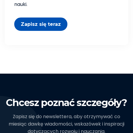
nauki.
Zapisz się teraz
Chcesz poznać szczegóły?
Zapisz się do newslettera, aby otrzymywać co
miesiąc dawkę wiadomości, wskazówek i inspiracji
dotyczących rozwoju i nauczania.