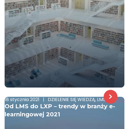
18 stycznia 2021
|
DZIELENIE SIĘ WIEDZĄ, LMS
Od LMS do LXP – trendy w branży e-
learningowej 2021