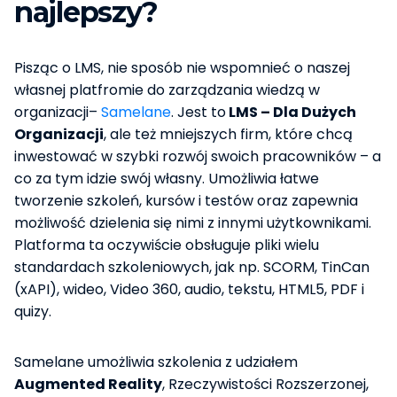
najlepszy?
Pisząc o LMS, nie sposób nie wspomnieć o naszej
własnej platfromie do zarządzania wiedzą w
organizacji–
Samelane
. Jest to
LMS – Dla Dużych
Organizacji
, ale też mniejszych firm, które chcą
inwestować w szybki rozwój swoich pracowników – a
co za tym idzie swój własny. Umożliwia łatwe
tworzenie szkoleń, kursów i testów oraz zapewnia
możliwość dzielenia się nimi z innymi użytkownikami.
Platforma ta oczywiście obsługuje pliki wielu
standardach szkoleniowych, jak np. SCORM, TinCan
(xAPI), wideo, Video 360, audio, tekstu, HTML5, PDF i
quizy.
Samelane umożliwia szkolenia z udziałem
Augmented Reality
, Rzeczywistości Rozszerzonej,