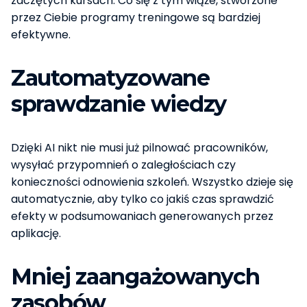
zaczętych kursach. Co się z tym wiąże, stworzone
przez Ciebie programy treningowe są bardziej
efektywne.
Zautomatyzowane
sprawdzanie wiedzy
Dzięki AI nikt nie musi już pilnować pracowników,
wysyłać przypomnień o zaległościach czy
konieczności odnowienia szkoleń. Wszystko dzieje się
automatycznie, aby tylko co jakiś czas sprawdzić
efekty w podsumowaniach generowanych przez
aplikację.
Mniej zaangażowanych
zasobów