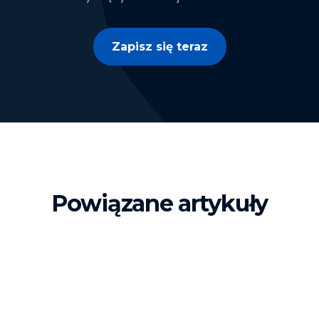
Zapisz się teraz
Powiązane artykuły