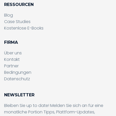
RESSOURCEN
Blog
Case Studies
Kostenlose E-Books
FIRMA
Über uns
Kontakt
Partner
Formular wird gesendet, bitte
Bedingungen
warten...
Datenschutz
Formular wird gesendet, bitte
NEWSLETTER
warten...
Bleiben Sie up to date! Melden Sie sich an für eine
monatliche Portion Tipps, Plattform-Updates,