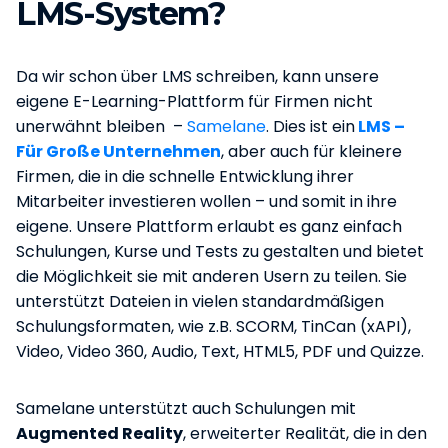
LMS-System?
Da wir schon über LMS schreiben, kann unsere
eigene E-Learning-Plattform für Firmen nicht
unerwähnt bleiben –
Samelane
. Dies ist ein
LMS –
Für Große Unternehmen
, aber auch für kleinere
Firmen, die in die schnelle Entwicklung ihrer
Mitarbeiter investieren wollen – und somit in ihre
eigene. Unsere Plattform erlaubt es ganz einfach
Schulungen, Kurse und Tests zu gestalten und bietet
die Möglichkeit sie mit anderen Usern zu teilen. Sie
unterstützt Dateien in vielen standardmäßigen
Schulungsformaten, wie z.B. SCORM, TinCan (xAPI),
Video, Video 360, Audio, Text, HTML5, PDF und Quizze.
Samelane unterstützt auch Schulungen mit
Augmented Reality
, erweiterter Realität, die in den