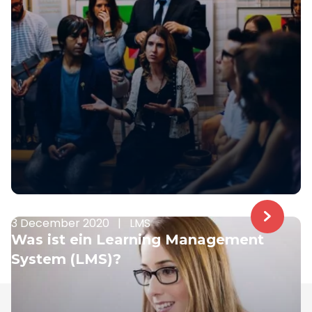
3 December 2020
|
LMS
Was ist ein Learning Management
System (LMS)?