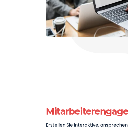
Mitarbeiterengag
Erstellen Sie interaktive, anspreche