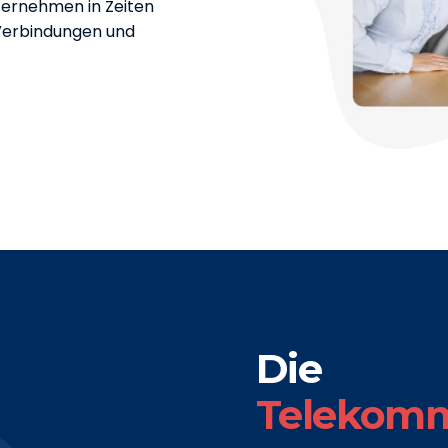
nternehmen in Zeiten
 Verbindungen und
Die
Telekomm