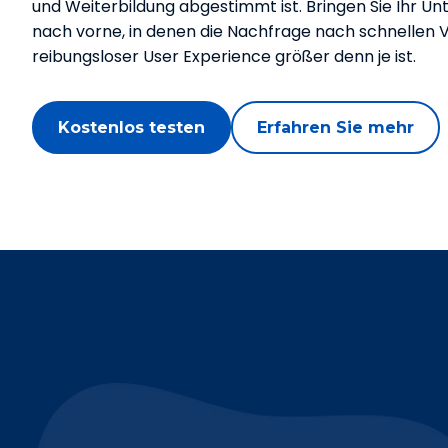
und Weiterbildung abgestimmt ist. Bringen Sie Ihr U
nach vorne, in denen die Nachfrage nach schnellen
reibungsloser User Experience größer denn je ist.
Kostenlos testen
Erfahren Sie mehr