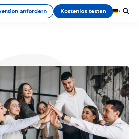
version anfordern
Kostenlos testen