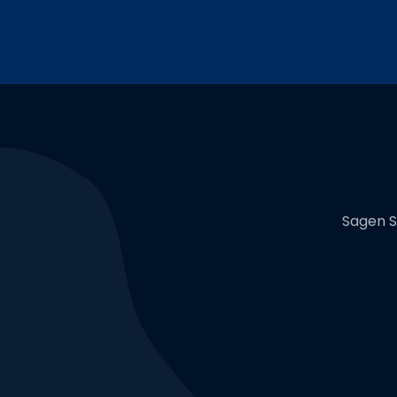
Sagen S