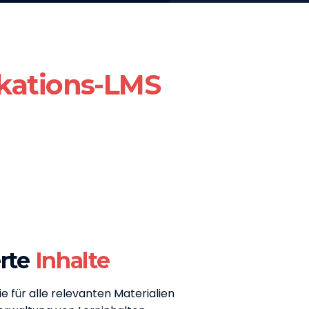
ations-LMS
erte
Inhalte
e für alle relevanten Materialien