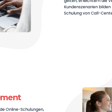
gelten, erleichtern die 
Kundenszenarien bilden d
Schulung von Call-Cente
ement
nde Online-Schulungen,