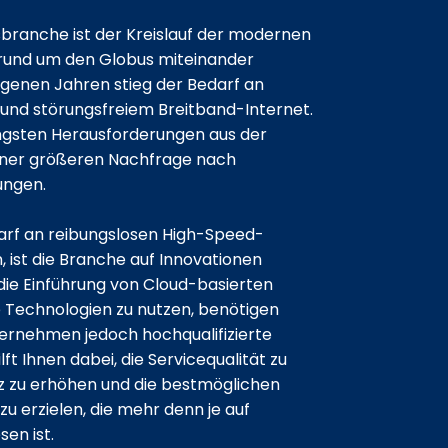
branche ist der Kreislauf der modernen
 rund um den Globus miteinander
ngenen Jahren stieg der Bedarf an
und störungsfreiem Breitband-Internet.
jüngsten Herausforderungen aus der
iner größeren Nachfrage nach
ungen.
rf an reibungslosen High-Speed-
 ist die Branche auf Innovationen
ie Einführung von Cloud-basierten
 Technologien zu nutzen, benötigen
rnehmen jedoch hochqualifizierte
lft Ihnen dabei, die Servicequalität zu
enz zu erhöhen und die bestmöglichen
zu erzielen, die mehr denn je auf
en ist.