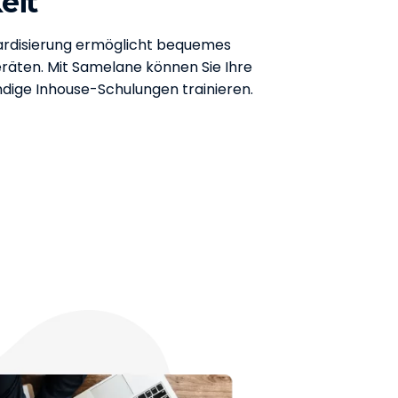
eit
dardisierung ermöglicht bequemes
räten. Mit Samelane können Sie Ihre
dige Inhouse-Schulungen trainieren.