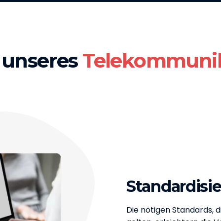
e unseres
Telekommunik
Standardisi
Die nötigen Standards, di