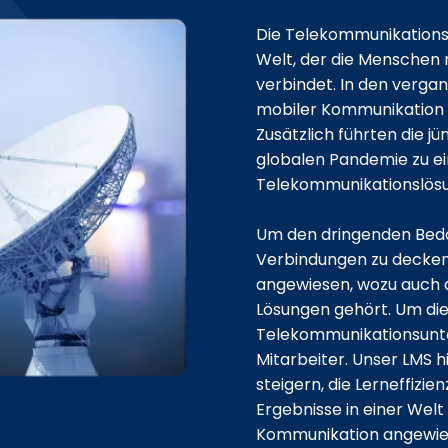
Die Telekommunikations
Welt, der die Menschen
verbindet. In den verga
mobiler Kommunikation 
Zusätzlich führten die 
globalen Pandemie zu e
Telekommunikationslös
Um den dringenden Beda
Verbindungen zu decken,
angewiesen, wozu auch d
Lösungen gehört. Um die
Telekommunikationsunte
Mitarbeiter. Unser LMS hi
steigern, die Lerneffizi
Ergebnisse in einer Welt 
Kommunikation angewies