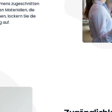
ehmens zugeschnitten
len Materialien, die
n, lockern Sie die
g auf.