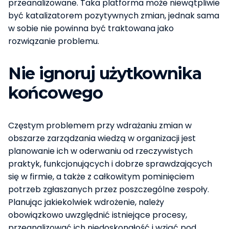
przeanalizowane. Taka platforma może niewątpliwie
być katalizatorem pozytywnych zmian, jednak sama
w sobie nie powinna być traktowana jako
rozwiązanie problemu.
Nie ignoruj użytkownika
końcowego
Częstym problemem przy wdrażaniu zmian w
obszarze zarządzania wiedzą w organizacji jest
planowanie ich w oderwaniu od rzeczywistych
praktyk, funkcjonujących i dobrze sprawdzających
się w firmie, a także z całkowitym pominięciem
potrzeb zgłaszanych przez poszczególne zespoły.
Planując jakiekolwiek wdrożenie, należy
obowiązkowo uwzględnić istniejące procesy,
przeanalizować ich niedoskonałość i wziąć pod