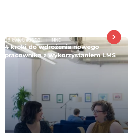
26 kwietnia 2021
|
INNE
4 kroki do wdrożenia nowego
pracownika z wykorzystaniem LMS