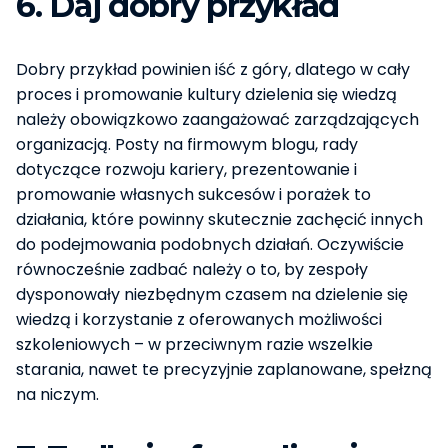
6. Daj dobry przykład
Dobry przykład powinien iść z góry, dlatego w cały
proces i promowanie kultury dzielenia się wiedzą
należy obowiązkowo zaangażować zarządzających
organizacją. Posty na firmowym blogu, rady
dotyczące rozwoju kariery, prezentowanie i
promowanie własnych sukcesów i porażek to
działania, które powinny skutecznie zachęcić innych
do podejmowania podobnych działań. Oczywiście
równocześnie zadbać należy o to, by zespoły
dysponowały niezbędnym czasem na dzielenie się
wiedzą i korzystanie z oferowanych możliwości
szkoleniowych – w przeciwnym razie wszelkie
starania, nawet te precyzyjnie zaplanowane, spełzną
na niczym.