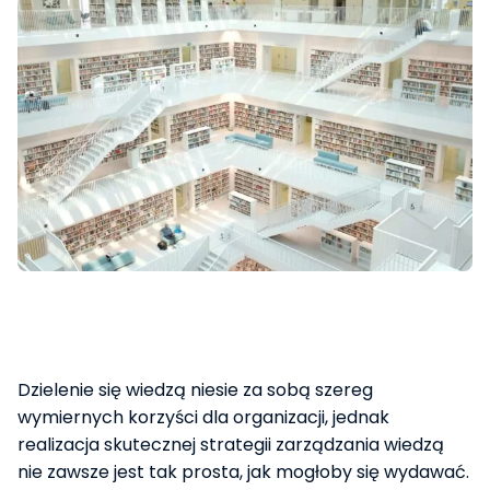
Dzielenie się wiedzą niesie za sobą szereg
wymiernych korzyści dla organizacji, jednak
realizacja skutecznej strategii zarządzania wiedzą
nie zawsze jest tak prosta, jak mogłoby się wydawać.