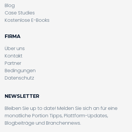
Blog
Case Studies
Kostenlose E-Books
FIRMA
Über uns
Kontakt
Partner
Formular wird gesendet, bitte
Bedingungen
warten...
Datenschutz
Formular wird gesendet, bitte
NEWSLETTER
warten...
Bleiben Sie up to date! Melden Sie sich an für eine
monatliche Portion Tipps, Plattform-Updates,
Blogbeiträge und Branchennews.