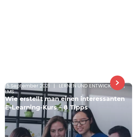
15 September 2021
|
LERNEN UND ENTWICKLUNG,
LMS
Wie erstellt man einen interessanten
E-Learning-Kurs – 8 Tipps