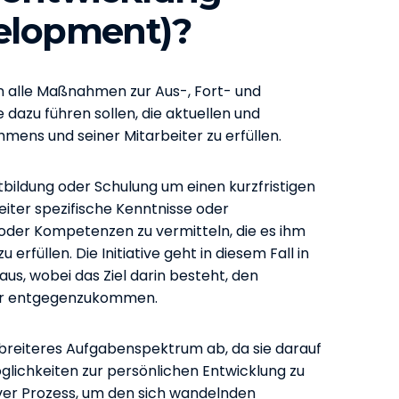
velopment)?
 alle Maßnahmen zur Aus-, Fort- und
dazu führen sollen, die aktuellen und
ens und seiner Mitarbeiter zu erfüllen.
rtbildung oder Schulung um einen kurzfristigen
eiter spezifische Kenntnisse oder
oder Kompetenzen zu vermitteln, die es ihm
erfüllen. Die Initiative geht in diesem Fall in
us, wobei das Ziel darin besteht, den
mer entgegenzukommen.
 breiteres Aufgabenspektrum ab, da sie darauf
glichkeiten zur persönlichen Entwicklung zu
ktiver Prozess, um den sich wandelnden