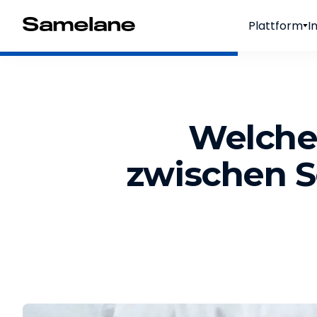
Plattform
I
Welche
zwischen S