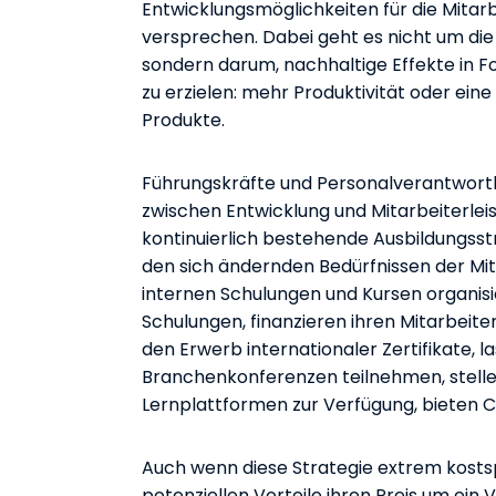
Entwicklungsmöglichkeiten für die Mitarbe
versprechen. Dabei geht es nicht um die
sondern darum, nachhaltige Effekte in 
zu erzielen: mehr Produktivität oder eine
Produkte.
Führungskräfte und Personalverantwor
zwischen Entwicklung und Mitarbeiterlei
kontinuierlich bestehende Ausbildungss
den sich ändernden Bedürfnissen der Mit
internen Schulungen und Kursen organisi
Schulungen, finanzieren ihren Mitarbeite
den Erwerb internationaler Zertifikate, l
Branchenkonferenzen teilnehmen, stelle
Lernplattformen zur Verfügung, bieten 
Auch wenn diese Strategie extrem kosts
potenziellen Vorteile ihren Preis um ein V