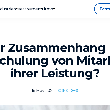
ndustrien
Ressourcen
Firma
Test
r Zusammenhang 
chulung von Mitar
ihrer Leistung?
18 May 2022
|
SONSTIGES