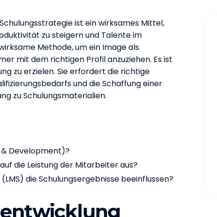
chulungsstrategie ist ein wirksames Mittel,
oduktivität zu steigern und Talente im
 wirksame Methode, um ein Image als
r mit dem richtigen Profil anzuziehen. Es ist
g zu erzielen. Sie erfordert die richtige
ifizierungsbedarfs und die Schaffung einer
ang zu Schulungsmaterialien.
ng & Development)?
f die Leistung der Mitarbeiter aus?
LMS) die Schulungsergebnisse beeinflussen?
lentwicklung