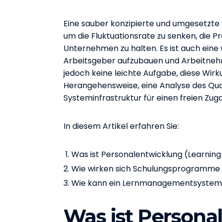
Eine sauber konzipierte und umgesetzte S
um die Fluktuationsrate zu senken, die Pr
Unternehmen zu halten. Es ist auch eine
Arbeitsgeber aufzubauen und Arbeitnehme
jedoch keine leichte Aufgabe, diese Wirkun
Herangehensweise, eine Analyse des Qual
Systeminfrastruktur für einen freien Zug
In diesem Artikel erfahren Sie:
Was ist Personalentwicklung (Learni
Wie wirken sich Schulungsprogramme au
Wie kann ein Lernmanagementsystem (
Was ist Persona