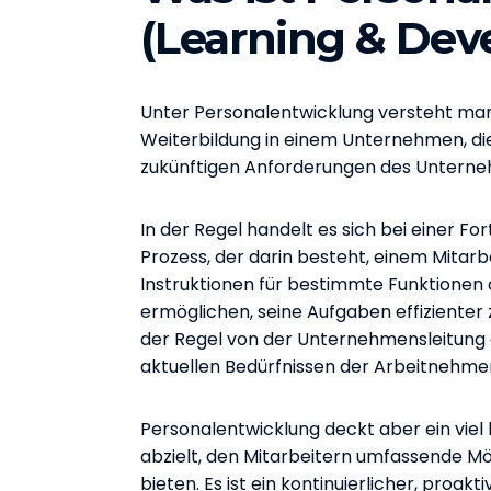
(Learning & De
Unter Personalentwicklung versteht man
Weiterbildung in einem Unternehmen, die 
zukünftigen Anforderungen des Unternehm
In der Regel handelt es sich bei einer Fo
Prozess, der darin besteht, einem Mitarb
Instruktionen für bestimmte Funktionen 
ermöglichen, seine Aufgaben effizienter zu 
der Regel von der Unternehmensleitung a
aktuellen Bedürfnissen der Arbeitneh
Personalentwicklung deckt aber ein viel
abzielt, den Mitarbeitern umfassende Mö
bieten. Es ist ein kontinuierlicher, proa