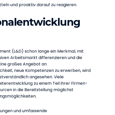
teln und proaktiv darauf zu reagieren.
onalentwicklung
ment (L&D) schon lange ein Merkmal, mit
ven Arbeitsmarkt differenzieren und die
Eine großes Angebot an
ichkeit, neue Kompetenzen zu erwerben, wird
stverständlich angesehen. Viele
erentwicklung zu einem Teil ihrer Firmen-
rcen in die Bereitstellung möglichst
ungsmöglichkeiten.
ulungen und umfassende