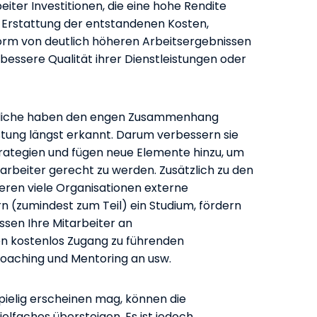
iter Investitionen, die eine hohe Rendite
 Erstattung der entstandenen Kosten,
Form von deutlich höheren Arbeitsergebnissen
 bessere Qualität ihrer Dienstleistungen oder
tliche haben den engen Zusammenhang
stung längst erkannt. Darum verbessern sie
trategien und fügen neue Elemente hinzu, um
arbeiter gerecht zu werden. Zusätzlich zu den
eren viele Organisationen externe
rn (zumindest zum Teil) ein Studium, fördern
assen Ihre Mitarbeiter an
n kostenlos Zugang zu führenden
Coaching und Mentoring an usw.
pielig erscheinen mag, können die
ielfaches übersteigen. Es ist jedoch