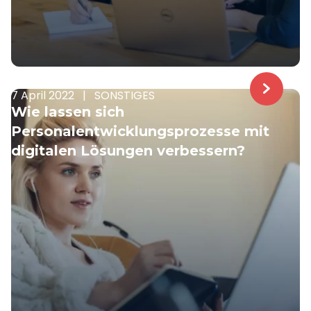
7 April 2022
|
SONSTIGES
Wie lassen sich
Personalentwicklungsprozesse mit
digitalen Lösungen verbessern?