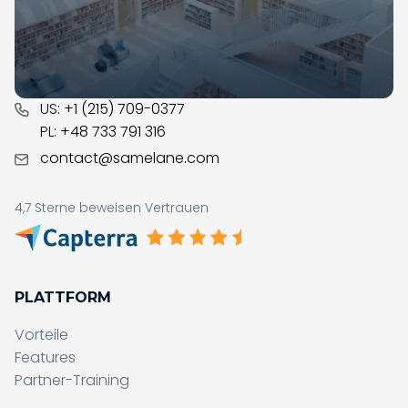
bei der digitalen Transformation Ihres Unternehmens.
CONTACT
US:
+1 (215) 709-0377
PL:
+48 733 791 316
contact@samelane.com
4,7 Sterne beweisen Vertrauen
PLATTFORM
Vorteile
Features
Partner-Training