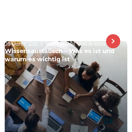
26 March 2021
|
WEITERGABE VON WISSEN
Wissensaustausch – Was es ist und
warum es wichtig ist