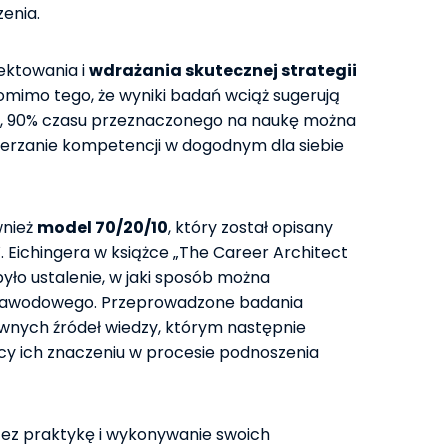
enia.
jektowania i
wdrażania skutecznej strategii
Pomimo tego, że wyniki badań wciąż sugerują
ia, 90% czasu przeznaczonego na naukę można
erzanie kompetencji w dogodnym dla siebie
wnież
model 70/20/10
, który został opisany
 Eichingera w książce „The Career Architect
ło ustalenie, w jaki sposób można
zawodowego. Przeprowadzone badania
wnych źródeł wiedzy, którym następnie
y ich znaczeniu w procesie podnoszenia
ez praktykę i wykonywanie swoich