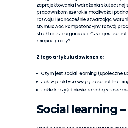
zaprojektowania i wdrożenia skutecznej st
pracownikom szerokie możliwości podnosz
rozwoju i jednocześnie stwarzając warun
stymulować kompetencyjny rozwój praco
strukturach organizacji. Czym jest social
miejscu pracy?
Z tego artykułu dowiesz się:
Czym jest social learning (społeczne u
Jak w praktyce wygląda social learning
Jakie korzyści niesie za sobą społeczn
Social learning –