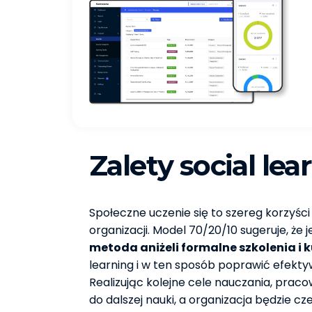
Zalety social le
Społeczne uczenie się to szereg korzyśc
organizacji. Model 70/20/10 sugeruje, że 
metoda aniżeli formalne szkolenia i 
learning i w ten sposób poprawić efekty
Realizując kolejne cele nauczania, prac
do dalszej nauki, a organizacja będzie c