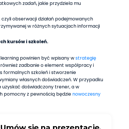
tkowych zadań, jakie przydziela mu
u, czyli obserwacji działań podejmowanych
rzymywanej w różnych sytuacjach informacji
ch kursów i szkoleń.
l learning powinien być wpisany w
strategię
 również zadbanie o element współpracy i
s formalnych szkoleń i stworzenie
 wymiany własnych doświadczeń. W przypadku
e uzyskać doświadczony trener, a w
ych pomocny z pewnością będzie
nowoczesny
Umów się na prezentację,