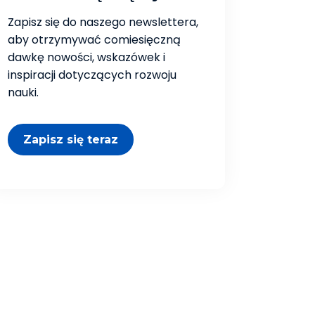
Zapisz się do naszego newslettera,
aby otrzymywać comiesięczną
dawkę nowości, wskazówek i
inspiracji dotyczących rozwoju
nauki.
Zapisz się teraz