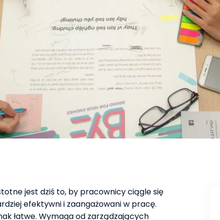
totne jest dziś to, by pracownicy ciągle się
bardziej efektywni i zaangażowani w pracę.
jednak łatwe. Wymaga od zarządzających