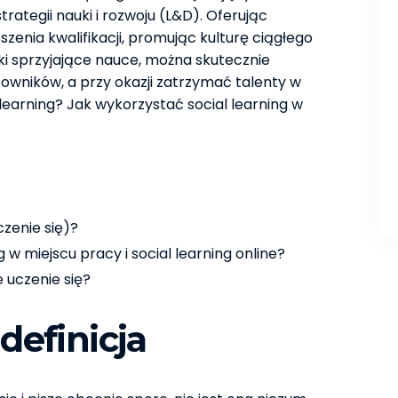
rategii nauki i rozwoju (L&D). Oferując
enia kwalifikacji, promując kulturę ciągłego
ki sprzyjające nauce, można skutecznie
wników, a przy okazji zatrzymać talenty w
 learning? Jak wykorzystać social learning w
czenie się)?
 w miejscu pracy i social learning online?
e uczenie się?
 definicja