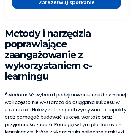
Zarezerwuj spotkanie
Metody i narzędzia
poprawiające
zaangażowanie z
wykorzystaniem e-
learningu
Świadomość wyboru i podejmowanie nauki z własnej
woli często nie wystarcza do osiągania sukcesu w
uczeniu się. Należy zatem podtrzymywać te aspekty
oraz pomagać budować sukces, wartość oraz
przyjemność z nauki. Pomogą w tym platformy e-
learningowe, które wykorzystują najlepsze praktyki