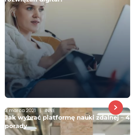
3 marca 2021
|
INNE
Jak wybrać platformę nauki zdalnej – 4
porady