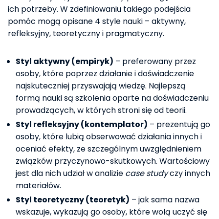
ich potrzeby. W zdefiniowaniu takiego podejścia
pomóc mogą opisane 4 style nauki – aktywny,
refleksyjny, teoretyczny i pragmatyczny.
Styl aktywny (empiryk)
– preferowany przez
osoby, które poprzez działanie i doświadczenie
najskuteczniej przyswajają wiedzę. Najlepszą
formą nauki są szkolenia oparte na doświadczeniu
prowadzących, w których stroni się od teorii.
Styl refleksyjny (kontemplator)
– prezentują go
osoby, które lubią obserwować działania innych i
oceniać efekty, ze szczególnym uwzględnieniem
związków przyczynowo-skutkowych. Wartościowy
jest dla nich udział w analizie
case study
czy innych
materiałów.
Styl teoretyczny (teoretyk)
– jak sama nazwa
wskazuje, wykazują go osoby, które wolą uczyć się