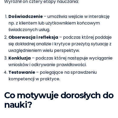
Wyróżnił on cztery etapy nauczania:
Doświadczenie
– umożliwia wejście w interakcję
np. z klientem lub użytkownikiem końcowym
świadczonych usług.
Obserwacja i refleksja
– podczas której poddaje
się dokładnej analizie i krytyce przeżytą sytuację z
uwzględnieniem wielu perspektyw.
Konkluzja
– podczas której następuje wyciąganie
wniosków i odkrywanie prawidłowości.
Testowanie
– polegające na sprawdzeniu
kompetencji w praktyce.
Co motywuje dorosłych do
nauki?