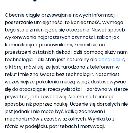
Obecnie ciągłe przyswajanie nowych informacji i
poszerzanie umiejętności to konieczność. Wymaga
tego stale zmieniające się otoczenie. Nawet sposób
wykonywania najprostszych czynności, takich jak
komunikacja z pracownikami, zmienił się na
przestrzeni ostatnich dekad i dziś pomocą służy nam
technologia. Taki stan jest naturalny dla
generacji Z
,
o której mówi się, że jest “urodzona z telefonem w
ręku” i “nie zna świata bez technologii”. Natomiast
wcześniejsze pokolenia muszą wciąż dostosowywać
się do otaczającej rzeczywistości – zarówno w sferze
prywatnej, jak i zawodowej. Nie ma na to innego
sposobu niż poprzez naukę. Uczenie się dorosłych nie
jest jednak i nie może być kalką zachowań i
mechanizmów z czasów szkolnych. Wynika to z
różnic w podejściu, potrzebach i motywacji.