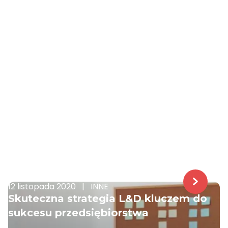
12 listopada 2020
|
INNE
Skuteczna strategia L&D kluczem do
sukcesu przedsiębiorstwa