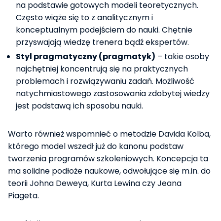
na podstawie gotowych modeli teoretycznych.
Często wiąże się to z analitycznym i
konceptualnym podejściem do nauki. Chętnie
przyswajają wiedzę trenera bądź ekspertów.
Styl pragmatyczny (pragmatyk)
– takie osoby
najchętniej koncentrują się na praktycznych
problemach i rozwiązywaniu zadań. Możliwość
natychmiastowego zastosowania zdobytej wiedzy
jest podstawą ich sposobu nauki.
Warto również wspomnieć o metodzie Davida Kolba,
którego model wszedł już do kanonu podstaw
tworzenia programów szkoleniowych. Koncepcja ta
ma solidne podłoże naukowe, odwołujące się m.in. do
teorii Johna Deweya, Kurta Lewina czy Jeana
Piageta.