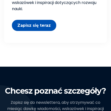
wskazówek i inspiracji dotyczących rozwoju
nauki.
Zapisz się teraz
Chcesz poznać szczegóły?
Zapisz się do newslettera, aby otrzymywać co
miesiąc dawkę wiadomości, wskazówek i inspiracji