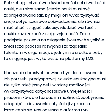
Potrzebują oni zarówno świadomości celu i wartości
nauki, ale także sama ścieżka nauki musi być
zaprojektowana tak, by mogli oni wykorzystywać
swoje dotychczasowe doświadczenie, ale również
mieć chęć, osiągać sukcesy, wiedzieć wartość z
nauki oraz czerpać z niej przyjemność. Takie
podejście pozwala na osiąganie świetnych wyników,
zwłaszcza podczas rozwijania i zarządzania
talentami w organizacji, a jednym ze środków, żeby
to osiągnąć jest wykorzystanie platformy LMS.
Nauczanie dorosłych powinno być dostosowane do
ich potrzeb i predyspozycji. Ścieżka edukacyjna musi
nie tylko mieć jasny cel i, w miarę możliwości,
wykorzystywać dotychczasowe umiejętności
pracowników, ale też dać im możliwość zdobywania
osiągnięć i odczuwania satysfakcji z procesu
kształcenia się. Nowoczesna platforma LMS