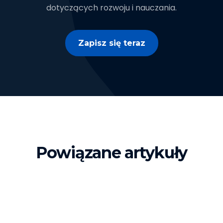
dotyczących rozwoju i nauczania.
Zapisz się teraz
Powiązane artykuły