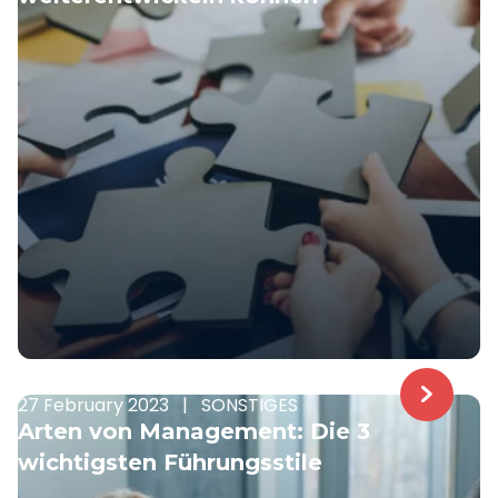
27 February 2023
|
SONSTIGES
Arten von Management: Die 3
wichtigsten Führungsstile