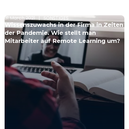
31 March 2021
|
SONSTIGES
Wissenszuwachs in der Firma in Zeiten
der Pandemie. Wie stellt man
Mitarbeiter auf Remote Learning um?