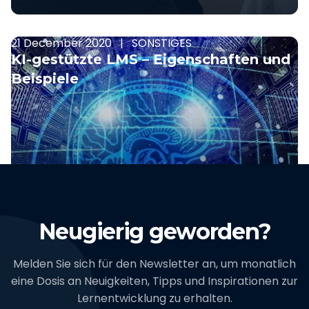
21 December 2020
|
SONSTIGES
KI-gestützte LMS – Eigenschaften und
Beispiele
Vorherige
Neugierig geworden?
Melden Sie sich für den Newsletter an, um monatlich
eine Dosis an Neuigkeiten, Tipps und Inspirationen zur
Lernentwicklung zu erhalten.