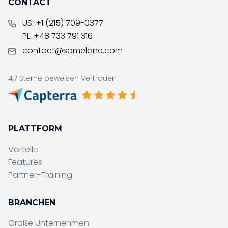
CONTACT
US:
+1 (215) 709-0377
PL:
+48 733 791 316
contact@samelane.com
4,7 Sterne beweisen Vertrauen
PLATTFORM
Vorteile
Features
Partner-Training
BRANCHEN
Große Unternehmen