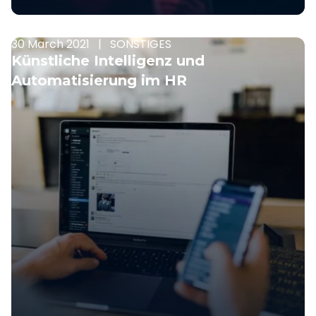
30 March 2021
|
SONSTIGES
Künstliche Intelligenz und
Automatisierung im HR