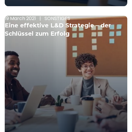
19 March 2021
|
SONSTIGES
Eine effektive L&D Strategie – der
Schlüssel zum Erfolg