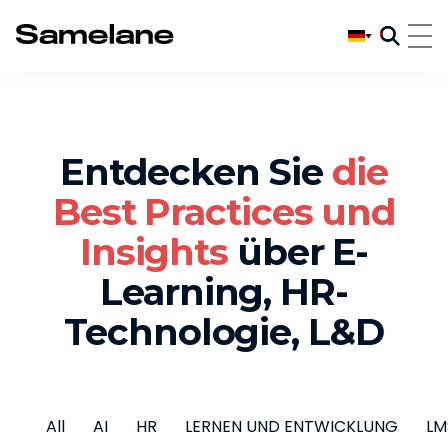
Entdecken Sie
die
Best Practices und
Insights
über E-
Learning, HR-
Technologie, L&D
All
AI
HR
LERNEN UND ENTWICKLUNG
LM